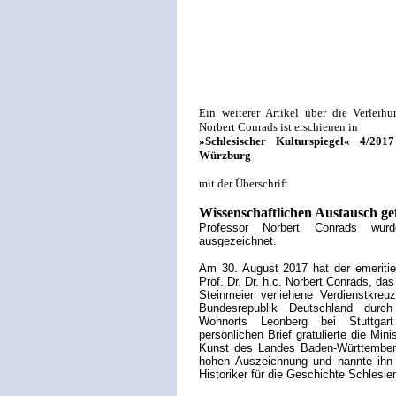
Ein weiterer Artikel über die Verleih
Norbert Conrads ist erschienen in
»Schlesischer Kulturspiegel« 4/201
Würzburg
mit der Überschrift
Wissenschaftlichen Austausch ge
Professor Norbert Conrads wur
ausgezeichnet.
Am 30. August 2017 hat der emeritiert
Prof. Dr. Dr. h.c. Norbert Conrads, d
Steinmeier verliehene Verdienstkre
Bundesrepublik Deutschland durch
Wohnorts Leonberg bei Stuttgar
persönlichen Brief gratulierte die Min
Kunst des Landes Baden-Württemberg
hohen Auszeichnung und nannte ihn 
Historiker für die Geschichte Schlesie