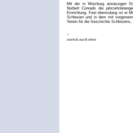
Mit der in Würzburg ansässigen Sti
Norbert Conrads die jahrzehntelange
Einrichtung. Fast ebensolang ist er M
Schlesien und in dem mit vorgenan
Verein für die Geschichte Schlesiens,
^
zurück nach oben