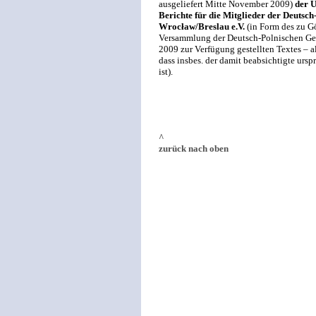
ausgeliefert Mitte November 2009)
der U
Berichte für die Mitglieder der Deutsch
Wrocław/Breslau e.V.
(in Form des zu 
Versammlung der Deutsch-Polnischen Gese
2009 zur Verfügung gestellten Textes – a
dass insbes. der damit beabsichtigte urs
ist).
^
zurück nach oben