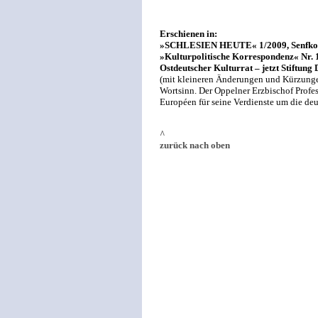
Erschienen in:
»SCHLESIEN HEUTE« 1/2009, Senfkorn-
»Kulturpolitische Korrespondenz« Nr. 
Ostdeutscher Kulturrat – jetzt Stiftung
(mit kleineren Änderungen und Kürzungen
Wortsinn. Der Oppelner Erzbischof Profes
Européen für seine Verdienste um die de
^
zurück nach oben