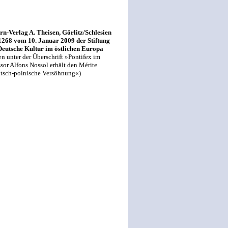
Verlag A. Theisen, Görlitz/Schlesien
1268 vom 10. Januar 2009 der Stiftung
 Deutsche Kultur im östlichen Europa
 unter der Überschrift »Pontifex im
sor Alfons Nossol erhält den Mérite
utsch-polnische Versöhnung«)