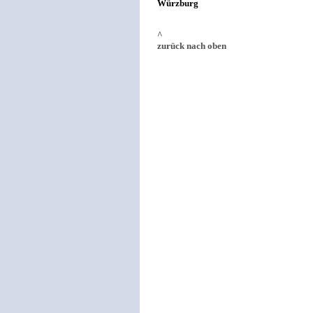
Würzburg
^
zurück nach oben