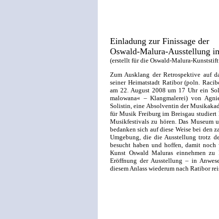
Einladung zur Finissage der
Oswald-Malura-Ausstellung 
(erstellt für die Oswald-Malura-Kunststif
Zum Ausklang der Retrospektive auf 
seiner Heimatstadt Ratibor (poln. Raci
am 22. August 2008 um 17 Uhr ein Sol
malowana« – Klangmalerei) von Agnie
Solistin, eine Absolventin der Musikaka
für Musik Freiburg im Breisgau studiert h
Musikfestivals zu hören. Das Museum u
bedanken sich auf diese Weise bei den z
Umgebung, die die Ausstellung trotz de
besucht haben und hoffen, damit noch 
Kunst Oswald Maluras einnehmen zu k
Eröffnung der Ausstellung – in Anwese
diesem Anlass wiederum nach Ratibor rei